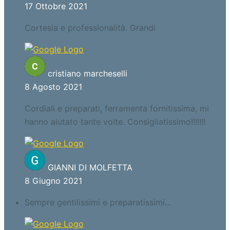
17 Ottobre 2021
Cortesia e professionalità. Grandi
cristiano marcheselli
8 Agosto 2021
Cordiali e preparati, ferramenta fornitissima, mi
hanno aiutato tante volte. Consigliatissimo!!!!!!!
GIANNI DI MOLFETTA
8 Giugno 2021
Sempre gentilissimi e preparatissimi...