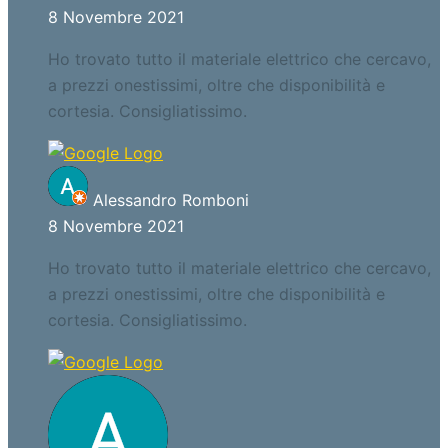
8 Novembre 2021
Ho trovato tutto il materiale elettrico che cercavo,
a prezzi onestissimi, oltre che disponibilità e
cortesia. Consigliatissimo.
Alessandro Romboni
8 Novembre 2021
Ho trovato tutto il materiale elettrico che cercavo,
a prezzi onestissimi, oltre che disponibilità e
cortesia. Consigliatissimo.