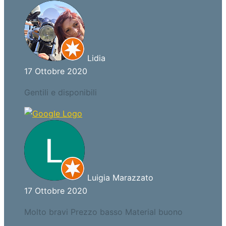
Lidia
17 Ottobre 2020
Gentili e disponibili
Luigia Marazzato
17 Ottobre 2020
Molto bravi Prezzo basso Material buono