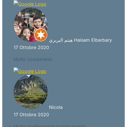
هيثم البربري Haisam Elbarbary
17 Ottobre 2020
Molto competenti.
Nicola
17 Ottobre 2020
Molto professionali buona qualità