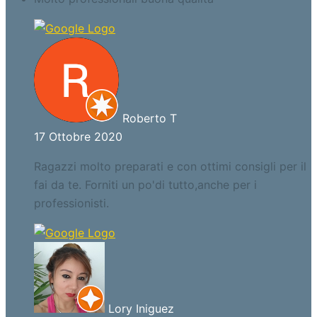
Roberto T
17 Ottobre 2020
Ragazzi molto preparati e con ottimi consigli per il
fai da te. Forniti un po'di tutto,anche per i
professionisti.
Lory Iniguez