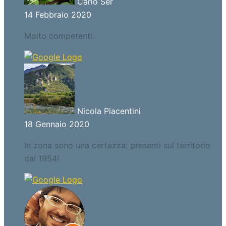
Carlo Ser
14 Febbraio 2020
Molto competenti.
Nicola Piacentini
18 Gennaio 2020
In zona sono una certezza: presenti sul territorio
dal 1954!