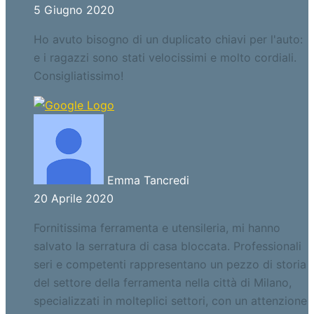
5 Giugno 2020
Ho avuto bisogno di un duplicato chiavi per l'auto:
e i ragazzi sono stati velocissimi e molto cordiali.
Consigliatissimo!
Emma Tancredi
20 Aprile 2020
Fornitissima ferramenta e utensileria, mi hanno
salvato la serratura di casa bloccata. Professionali
seri e competenti rappresentano un pezzo di storia
del settore della ferramenta nella città di Milano,
specializzati in molteplici settori, con un attenzione