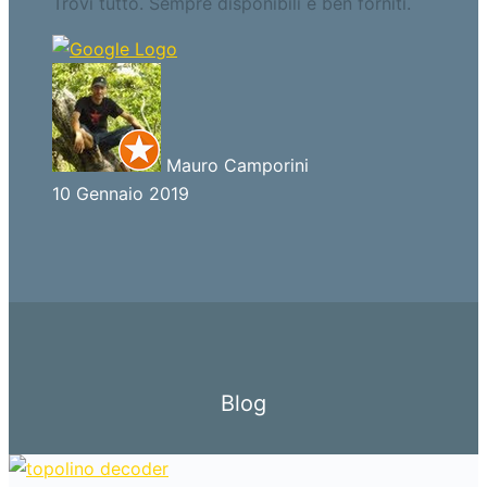
Trovi tutto. Sempre disponibili e ben forniti.
Mauro Camporini
10 Gennaio 2019
Blog