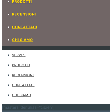
PRODOTTI
RECENSIONI
CONTATTACI
CHI SIAMO
SERVIZI
PRODOTTI
RECENSIONI
CONTATTACI
CHI SIAMO
[masterslider alias=”cibien”]