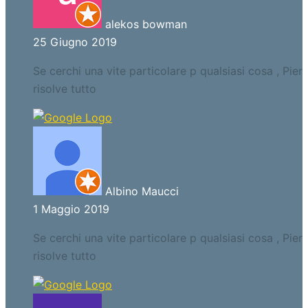
alekos bowman
25 Giugno 2019
Se cerchi una vite particolare p qualsiasi cosa , Pier
risolve tutto
Albino Maucci
1 Maggio 2019
Se cerchi una vite particolare p qualsiasi cosa , Pier
risolve tutto