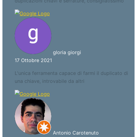
duplicazioni chiavi e serrature, consigliatissimo
gloria giorgi
17 Ottobre 2021
L'unica ferramenta capace di farmi il duplicato di
una chiave, introvabile da altri
Antonio Carotenuto