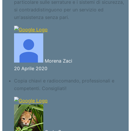
particolare sulle serrature e i sistemi di sicurezza,
si contraddistinguono per un servizio ed
un'assistenza senza pari.
Morena Zaci
20 Aprile 2020
Copia chiavi e radiocomando, professionali e
competenti. Consigliati!