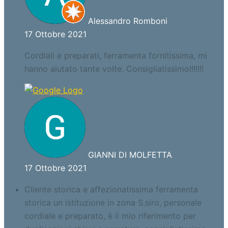
Alessandro Romboni
17 Ottobre 2021
Cordiali e preparati, ferramenta fornitissima, mi
hanno aiutato tante volte. Consigliatissimo!!!!!!!
GIANNI DI MOLFETTA
17 Ottobre 2021
Cliente storica e affezionatissima ferramenta
storica un istituzione in zona S.siro, personale
cordiale e preparato, è il mio riferimento per