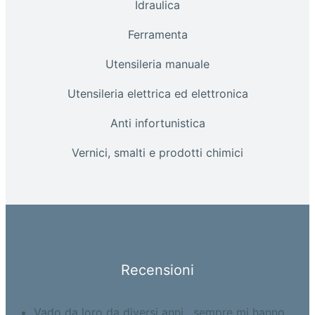
Idraulica
Ferramenta
Utensileria manuale
Utensileria elettrica ed elettronica
Anti infortunistica
Vernici, smalti e prodotti chimici
Recensioni
Vado da loro da diversi anni , sempre mi hanno